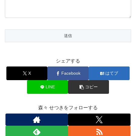
シェアする
X
Facebook
はてブ
LINE
コピー
森々 せつきをフォローする