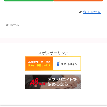
森々 せつき
ホーム
スポンサーリンク