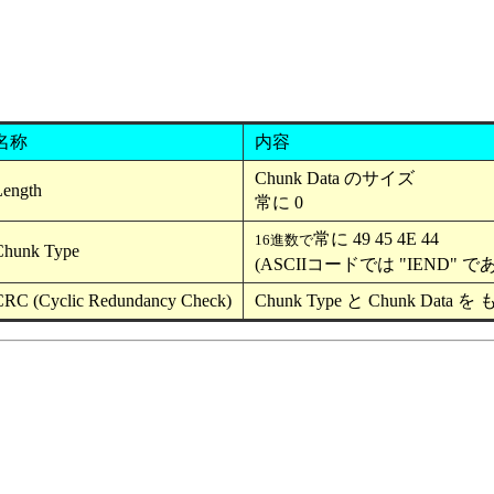
名称
内容
Chunk Data のサイズ
ength
常に 0
常に 49 45 4E 44
16進数で
Chunk Type
(ASCIIコードでは "IEND" で
RC (Cyclic Redundancy Check)
Chunk Type と Chunk Dat