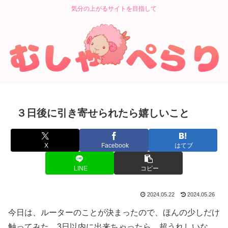
気分の上がるサイトを目指して
３日後に引き寄せられたら嬉しいこと
X
Facebook
はてブ
LINE
コピー
2024.05.22
2024.05.26
今日は、ルーターのことが決まったので、ほんの少しだけ
触ってみた。3日以内に出来ちゃったら、超うれしいな。