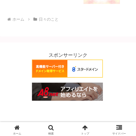
ホーム
日々のこと
スポンサーリンク
© 2024 むしゃぺらり.
ホーム
検索
トップ
サイドバー