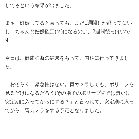
してるという結果が出ました。
まぁ、妊娠してると言っても、まだ1週間しか経ってない
し、ちゃんと妊娠確定(？)になるのは、2週間後っぽいで
す。
今日は、健康診断の結果をもって、内科に行ってきまし
た。
「おそらく、緊急性はない。胃カメラしても、ポリープを
見るだけになるだろう(その場でのポリープ切除は無い)。
安定期に入ってからにする？」と言われて、安定期に入っ
てから、胃カメラをする予定となりました。