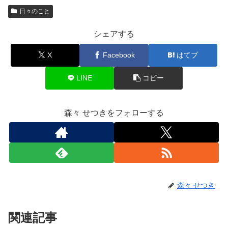
日々のこと
シェアする
X
Facebook
はてブ
LINE
コピー
森々 せつきをフォローする
森々 せつき
関連記事