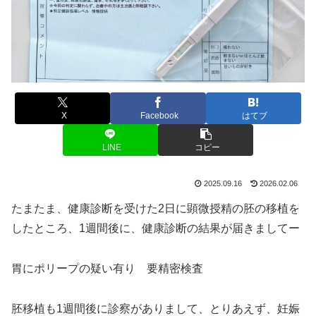
X
Facebook
はてブ
LINE
コピー
2025.09.16
2026.02.06
たまたま、健康診断を受けた2日に顕微授精の胚の移植を
したところ、1週間後に、健康診断の結果が届きましてー
胃にポリープの疑い有り 要精密検査
胚移植も1週間後に診察がありまして、とりあえず、妊娠