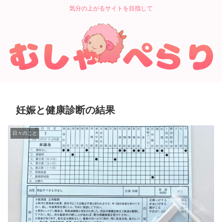
気分の上がるサイトを目指して
妊娠と健康診断の結果
日々のこと