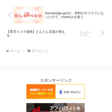
homebridge-gshが、有料のサブスクにな
ったので、matter.jsを使う
【育児４コマ漫画】どんどん言葉が増え
る
ホーム
日々のこと
スポンサーリンク